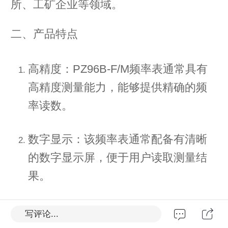
所、工矿企业等领域。
二、产品特点
高精度：PZ96B-F/M频率表通常具有
高精度测量能力，能够提供精确的频
率读数。
数字显示：该频率表通常配备有清晰
的数字显示屏，便于用户读取测量结
果。
宽测量范围：PZ96B-F/M频率表可能
写评论...
具有较宽的测量范围，能够适应不同